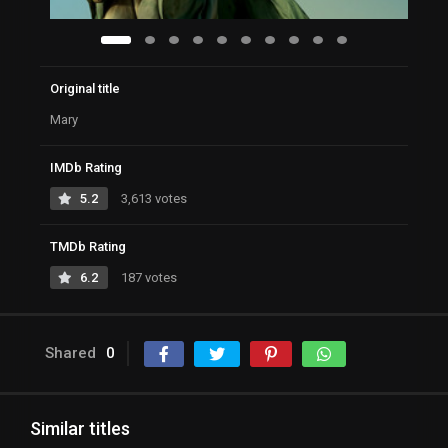
Original title
Mary
IMDb Rating
5.2
3,613 votes
TMDb Rating
6.2
187 votes
Shared
0
Similar titles