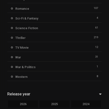
107
Romance
4
Sci-Fi & Fantasy
61
Science Fiction
219
Thriller
12
TV Movie
31
War
1
War & Politics
8
Western
Release year
2026
2025
2024