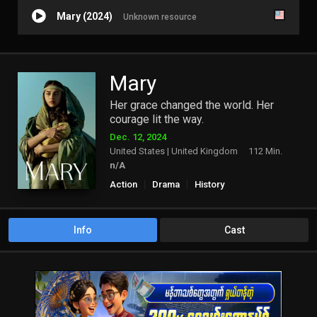
Mary (2024)
Unknown resource
Mary
Her grace changed the world. Her
courage lit the way.
Dec. 12, 2024
United States | United Kingdom
112 Min.
n/A
Action
Drama
History
Info
Cast