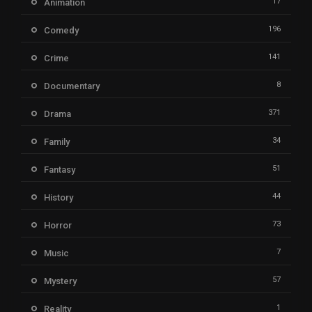
17
Animation
196
Comedy
141
Crime
8
Documentary
371
Drama
34
Family
51
Fantasy
44
History
73
Horror
7
Music
57
Mystery
1
Reality