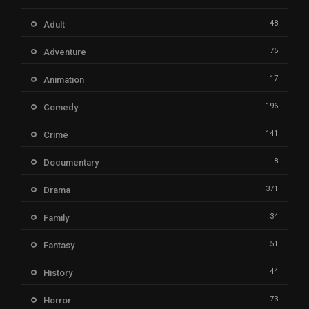
48
Adult
75
Adventure
17
Animation
196
Comedy
141
Crime
8
Documentary
371
Drama
34
Family
51
Fantasy
44
History
73
Horror