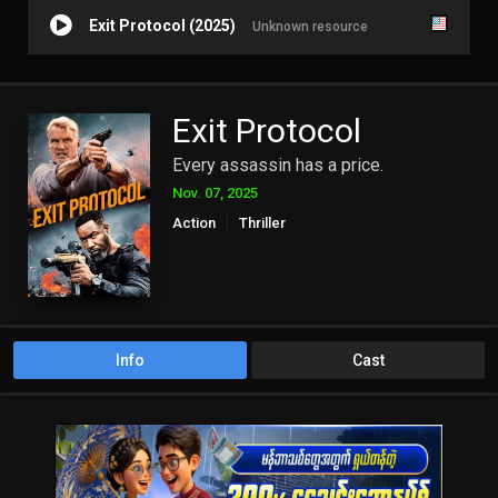
Exit Protocol (2025)
Unknown resource
Exit Protocol
Every assassin has a price.
Nov. 07, 2025
Action
Thriller
Info
Cast