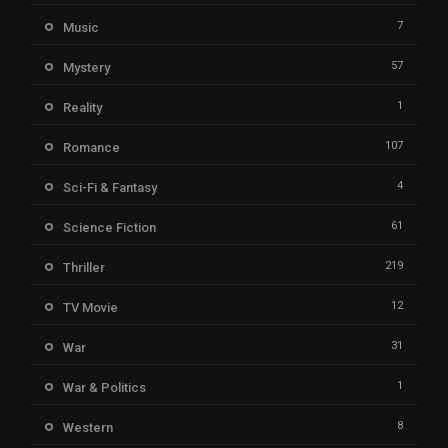
7
Music
57
Mystery
1
Reality
107
Romance
4
Sci-Fi & Fantasy
61
Science Fiction
219
Thriller
12
TV Movie
31
War
1
War & Politics
8
Western