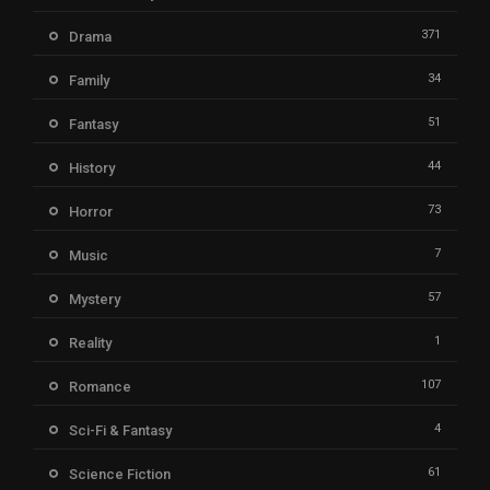
371
Drama
34
Family
51
Fantasy
44
History
73
Horror
7
Music
57
Mystery
1
Reality
107
Romance
4
Sci-Fi & Fantasy
61
Science Fiction