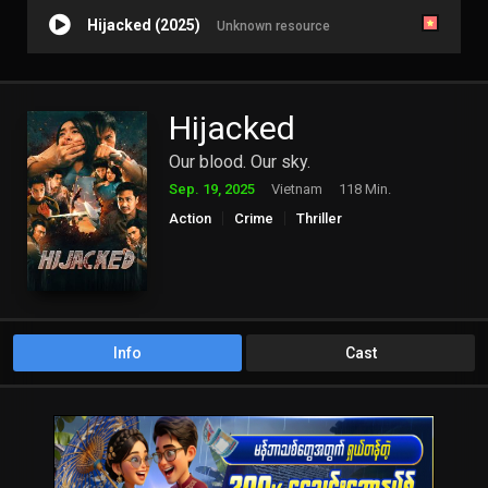
Hijacked (2025)
Unknown resource
Hijacked
Our blood. Our sky.
Sep. 19, 2025
Vietnam
118 Min.
Action
Crime
Thriller
Info
Cast