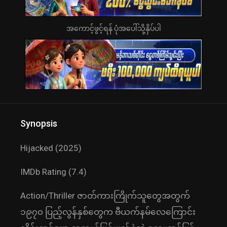
အကောင့်ဖွင့်ရန် ပုံအပေါ်သို့နှိပ်ပါ
Synopsis
Hijacked (2025)
IMDb Rating (7.4)
Action/Thriller ဇာတ်ကားကြိုက်သူတွေအတွက်
၁၉၇၀ ပြည့်လွန်နှစ်တွေက ဗီယက်နမ်လေကြောင်း