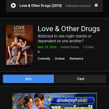
Love & Other Drugs (2010)
Unknown resource
Love & Other Drugs
Addicted to one-night stands or
dependent on one another?
Nov. 22, 2010
United States
112 Min.
R
Comedy
Drama
Romance
Info
Cast