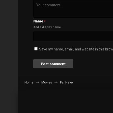
Name
*
Add a display name
Save my name, email, and website in this brow
Home
Movies
Far Haven