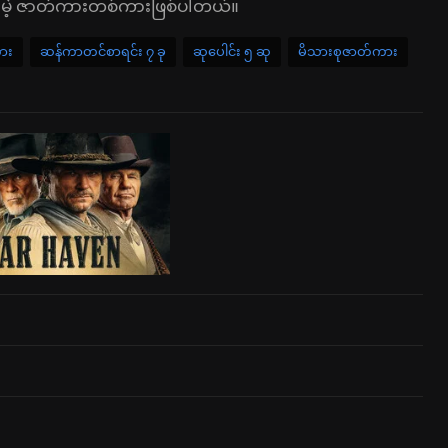
ိုင်မဲ့ ဇာတ်ကားတစ်ကားဖြစ်ပါတယ်။
ကား
ဆန်ကာတင်စာရင်း ၇ ခု
ဆုပေါင်း ၅ ဆု
မိသားစုဇာတ်ကား