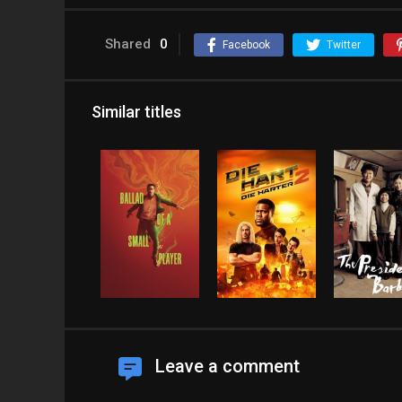
Shared
0
Facebook
Twitter
Similar titles
Leave a comment