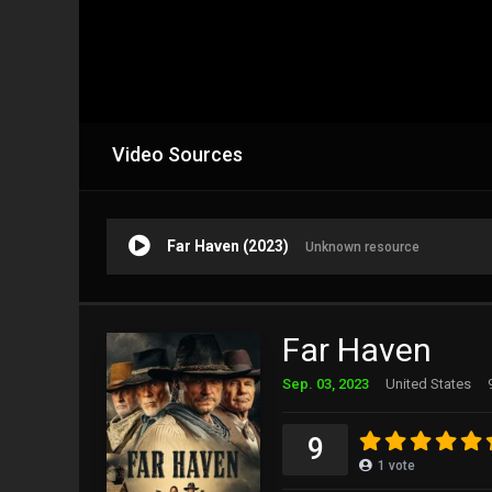
Video Sources
Far Haven (2023)
Unknown resource
Far Haven
Sep. 03, 2023
United States
9
1
vote