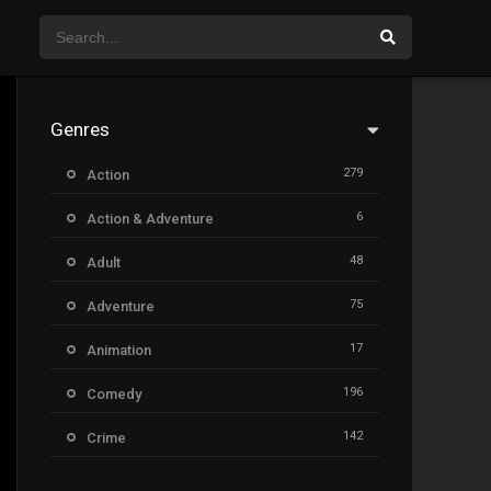
Genres
279
Action
6
Action & Adventure
48
Adult
75
Adventure
17
Animation
196
Comedy
142
Crime
8
Documentary