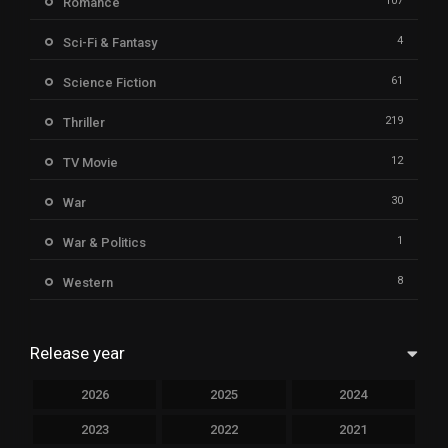
107
Romance
4
Sci-Fi & Fantasy
61
Science Fiction
219
Thriller
12
TV Movie
30
War
1
War & Politics
8
Western
Release year
2026
2025
2024
2023
2022
2021