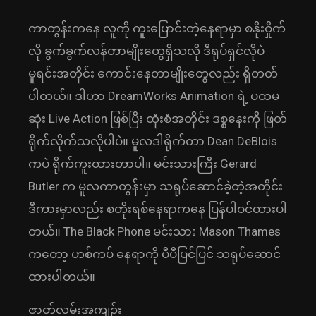
ကာတွန်းကနေ လူကို ကူးပြောင်းတဲ့နေရာမှာ စနိုးဝှိုက်
လို ခွက်ခွက်လန်တာမျိုးတွေရှိသလို ဒီရုပ်ရှင်လိုပဲ
မူရင်းအတိုင်း ကောင်းနေတာမျိုးတွေလည်း ရှိတတ်
ပါတယ်။ ဒါဟာ DreamWorks Animation ရဲ့ ပထမ
ဆုံး Live Action ဖြစ်ပြီး ထုံးစံအတိုင်း ဒစ္စနေးကို ဖြတ်
ရိုက်လိုက်သလိုပါပဲ။ မူလဒါရိုက်တာ Dean DeBlois
ကပဲ ရိုက်ကူးထားတာပါ။ မင်းသားကြီး Gerard
Butler က မူလကာတွန်းမှာ သရုပ်ဆောင်ခဲ့တဲ့အတိုင်း
ဒီကားမှာလည်း စတိုးရစ်နေရာကနေ ပြန်ပါဝင်ထားပါ
တယ်။ The Black Phone မင်းသား Mason Thames
ကတော့ ဟစ်ကပ် နေရာကို ပီပီပြင်ပြင် သရုပ်ဆောင်
ထားပါတယ်။
ဇာတ်လမ်းအကျဉ်း