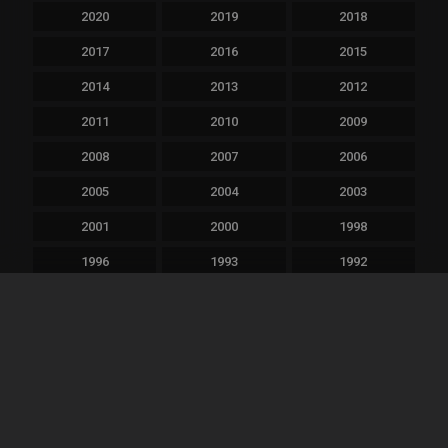
2020
2019
2018
2017
2016
2015
2014
2013
2012
2011
2010
2009
2008
2007
2006
2005
2004
2003
2001
2000
1998
1996
1993
1992
1990
1989
1988
1987
1983
1982
1980
1979
1977
1976
1975
1959
1939