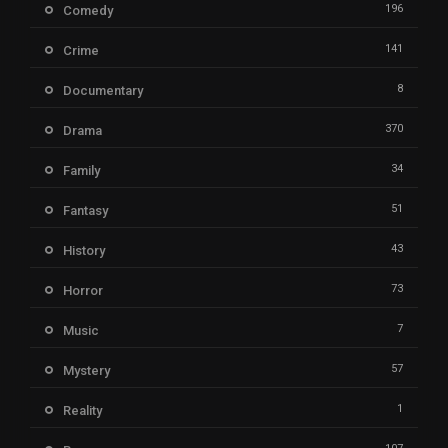
196
Comedy
141
Crime
8
Documentary
370
Drama
34
Family
51
Fantasy
43
History
73
Horror
7
Music
57
Mystery
1
Reality