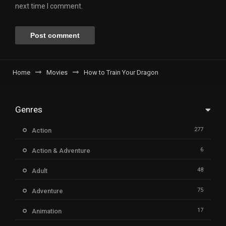
next time I comment.
Home
Movies
How to Train Your Dragon
Genres
277
Action
6
Action & Adventure
48
Adult
75
Adventure
17
Animation