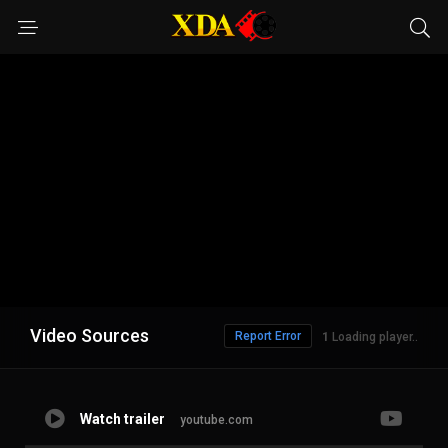
Video Sources
Report Error
Loading player..
Watch trailer
youtube.com