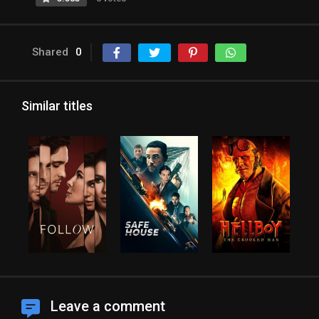
Shared
0
Similar titles
Leave a comment