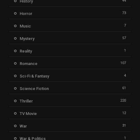
44
History
73
Horror
7
Music
57
Mystery
1
Reality
107
Romance
4
Sci-Fi & Fantasy
61
Science Fiction
220
Thriller
12
TV Movie
31
War
1
War & Politics