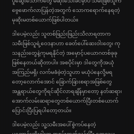
ပူဆွေးသောကတွေ မဆုံးသေးခင်မှာပဲ သမီးဖြစ်သူက
ဗွေဖောက်လာပြန်တဲ့အတွက် သောကရောက်နေရတဲ့
မုဆိုးမတစ်ယောက်ဖြစ်ပါတယ်။
ဒါပေမဲ့လည်း သူတစ်ဖြည်းဖြည်းသိလာရတာက
သမီးဖြစ်သူရဲ့ဝေဒနာဟာ ခေတ်ပေါ်ဆေးဝါးတွေ၊ ကု
သနည်းတွေနဲ့ကုမရနိုင်တဲ့ အမှောင့်ပယောဂတစ်ခုခု
ဖြစ်နေတယ်ဆိုတာပါ။ အစပိုင်းမှာ ဒါတွေကိုအယုံ
အကြည်မရှိ၊ လက်မခံခဲ့တဲ့သူဟာ မယုံပဲနေလို့မရ
တော့လောက်အောင် ခြောက်ခြားစရာအဖြစ်တွေ
အန္တရာယ်တွေကိုရင်ဆိုင်လာရချိန်မှာတော့ နတ်ဆရာ၊
အောက်လမ်းဆရာတွေတစ်ယောက်ပြီးတစ်ယောက်
ပြောင်းပြီးပြရပါတော့တယ်။
ဒါပေမဲ့လည်း သူ့သမီးအပေါ်စွဲကပ်နေတဲ့