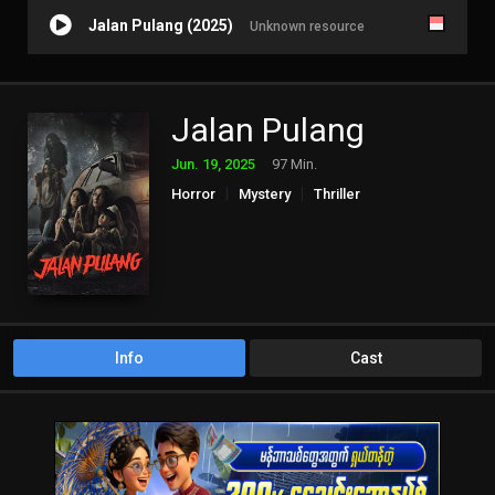
Jalan Pulang (2025)
Unknown resource
Jalan Pulang
Jun. 19, 2025
97 Min.
Horror
Mystery
Thriller
Info
Cast