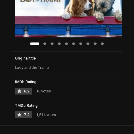
Original title
Lady and the Tramp
IMDb Rating
6.2
10 votes
TMDb Rating
7.2
1,614 votes