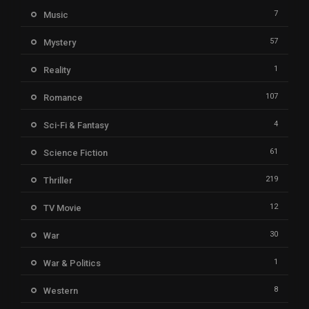
7
Music
57
Mystery
1
Reality
107
Romance
4
Sci-Fi & Fantasy
61
Science Fiction
219
Thriller
12
TV Movie
30
War
1
War & Politics
8
Western