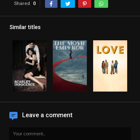
Shared
0
Similar titles
Leave a comment