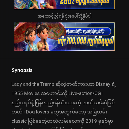
အကောင့်ဖွင့်ရန် ပုံအပေါ်သို့နှိပ်ပါ
Synopsis
Lady and the Tramp ဆိုတဲ့ဇာတ်ကားဟာ Disney ရဲ့
1955 Movies အဟောင်းကို Live-action/CGI
နည်းစနစ်နဲ့ ပြန်လည်ဖန်တီးထားတဲ့ ဇာတ်လမ်းပဲဖြစ်
တယ်။ Dog lovers တွေအတွက်တော့ အမြဲတမ်း
classic ဖြစ်နေတဲ့ဇာတ်လမ်းလေးကို 2019 ခုနှစ်မှာ