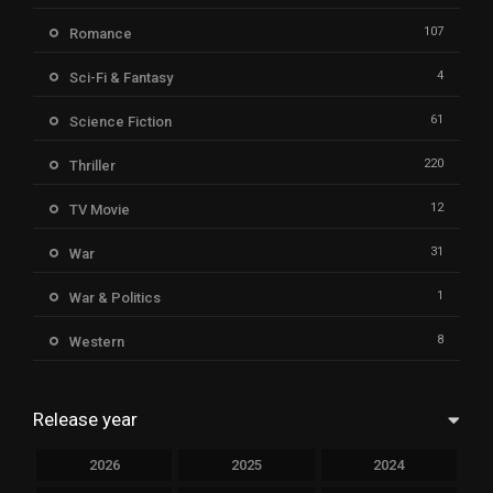
107
Romance
4
Sci-Fi & Fantasy
61
Science Fiction
220
Thriller
12
TV Movie
31
War
1
War & Politics
8
Western
Release year
2026
2025
2024