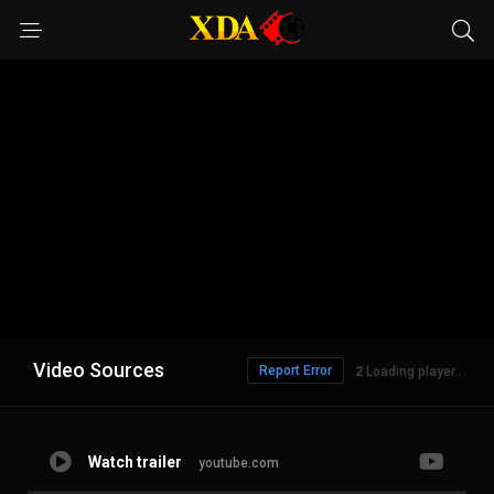
Video Sources
Report Error
1
Loading player..
Watch trailer
youtube.com