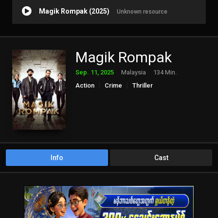
Magik Rompak (2025)
Unknown resource
Magik Rompak
Sep. 11, 2025
Malaysia
134 Min.
Action
Crime
Thriller
Info
Cast