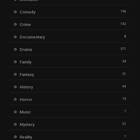
196
Comedy
142
Crime
8
Documentary
371
Drama
34
Family
51
Fantasy
44
History
73
Horror
7
Music
57
Mystery
1
Reality