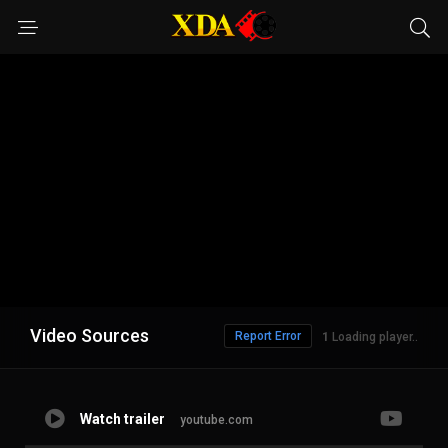
Video Sources
Report Error
1
Loading player..
Watch trailer
youtube.com