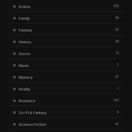
370
Drama
34
Family
51
Fantasy
43
History
73
Horror
7
Music
57
Mystery
1
Reality
107
Romance
4
Sci-Fi & Fantasy
61
Science Fiction