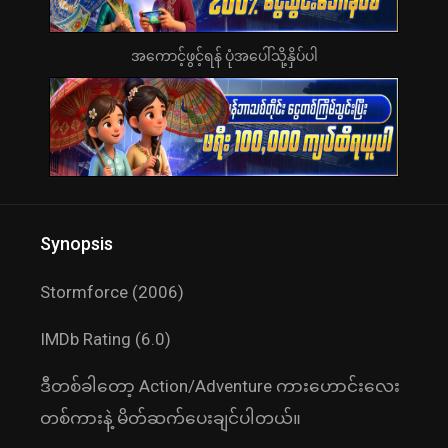
အကောင့်ဖွင့်ရန် ပုံအပေါ်သို့နှိပ်ပါ
Synopsis
Stormforce (2006)
IMDb Rating (6.0)
ဒီတစ်ခါတော့ Action/Adventure ကားဟောင်းလေး
တစ်ကားနဲ့ မိတ်ဆက်ပေးချင်ပါတယ်။