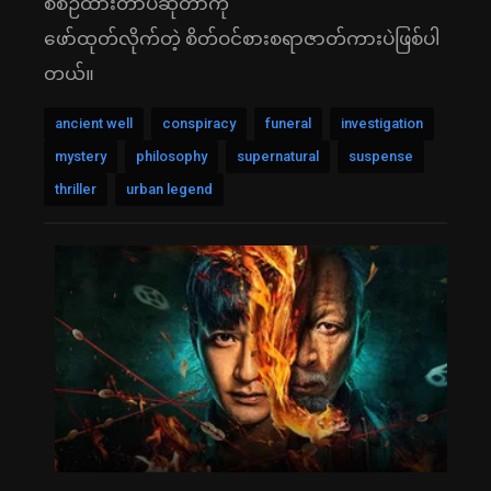
စီစဉ်ထားတာပဲဆိုတာကို
ဖော်ထုတ်လိုက်တဲ့ စိတ်ဝင်စားစရာဇာတ်ကားပဲဖြစ်ပါ
တယ်။
ancient well
conspiracy
funeral
investigation
mystery
philosophy
supernatural
suspense
thriller
urban legend