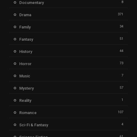
8
Documentary
371
Drama
34
Family
51
Fantasy
44
History
73
Horror
7
Music
57
Mystery
1
Reality
107
Romance
4
Sci-Fi & Fantasy
61