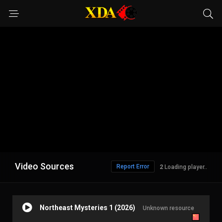
Video Sources
Report Error
1
Loading player..
Northeast Mysteries 1 (2026)
Unknown resource