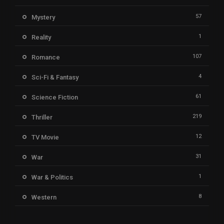
57
Mystery
1
Reality
107
Romance
4
Sci-Fi & Fantasy
61
Science Fiction
219
Thriller
12
TV Movie
31
War
1
War & Politics
8
Western