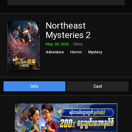
Northeast
Mysteries 2
May. 06, 2026
China
Adventure
Horror
Mystery
Info
Cast