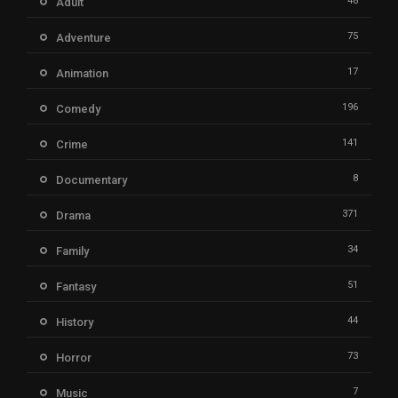
48
Adult
75
Adventure
17
Animation
196
Comedy
141
Crime
8
Documentary
371
Drama
34
Family
51
Fantasy
44
History
73
Horror
7
Music