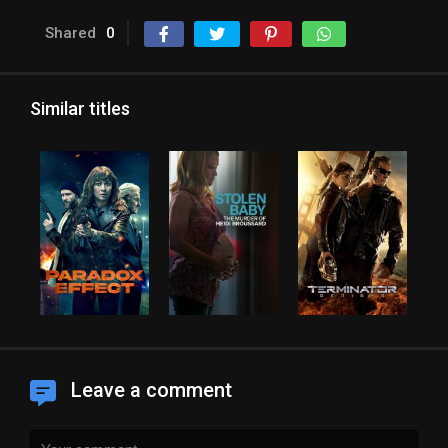
Shared
0
Similar titles
Leave a comment