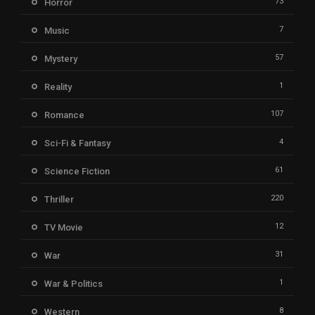
73
Horror
7
Music
57
Mystery
1
Reality
107
Romance
4
Sci-Fi & Fantasy
61
Science Fiction
220
Thriller
12
TV Movie
31
War
1
War & Politics
8
Western