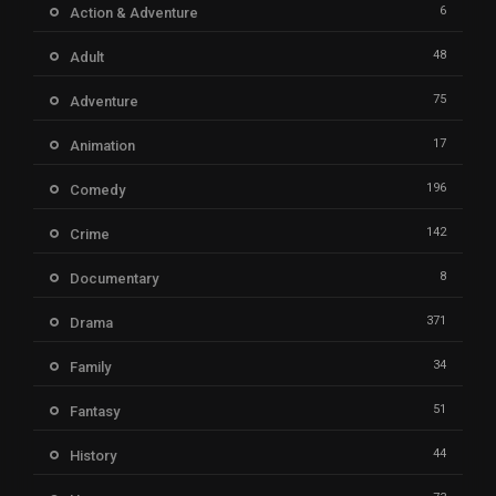
6
Action & Adventure
48
Adult
75
Adventure
17
Animation
196
Comedy
142
Crime
8
Documentary
371
Drama
34
Family
51
Fantasy
44
History