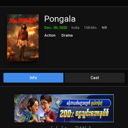
Pongala
Dec. 05, 2025
India
158 Min.
NR
Action
Drama
Info
Cast