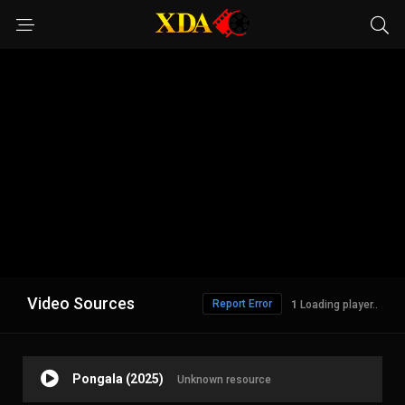
Video Sources
Report Error
Loading player..
Pongala (2025)
Unknown resource