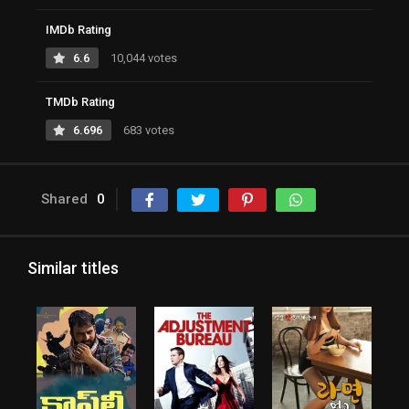
IMDb Rating
6.6
10,044 votes
TMDb Rating
6.696
683 votes
Shared
0
Similar titles