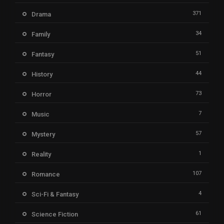
371
Drama
34
Family
51
Fantasy
44
History
73
Horror
7
Music
57
Mystery
1
Reality
107
Romance
4
Sci-Fi & Fantasy
61
Science Fiction