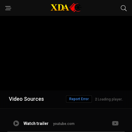
Video Sources
Report Error
1
Loading player..
Watch trailer
youtube.com