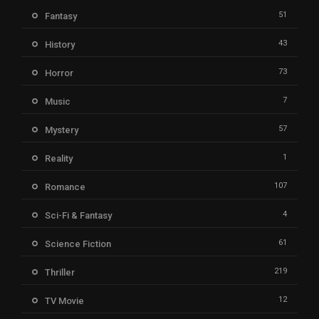
51
Fantasy
43
History
73
Horror
7
Music
57
Mystery
1
Reality
107
Romance
4
Sci-Fi & Fantasy
61
Science Fiction
219
Thriller
12
TV Movie