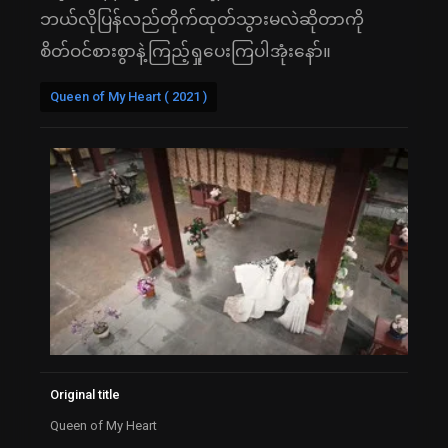
ဘယ်လိုပြန်လည်တိုက်ထုတ်သွားမလဲဆိုတာကို
စိတ်ဝင်စားစွာနဲ့ကြည့်ရှုပေးကြပါအုံးနော်။
Queen of My Heart ( 2021 )
Original title
Queen of My Heart