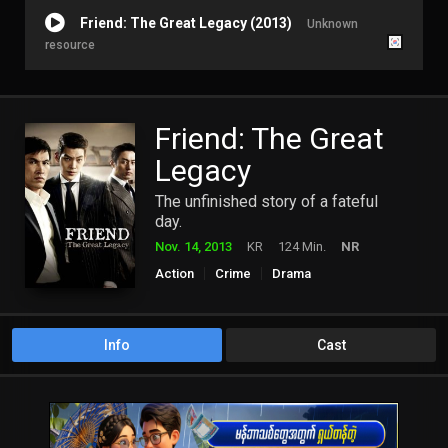
Friend: The Great Legacy (2013)
Unknown
resource
Friend: The Great
Legacy
The unfinished story of a fateful
day.
Nov. 14, 2013
KR
124 Min.
NR
Action
Crime
Drama
Info
Cast