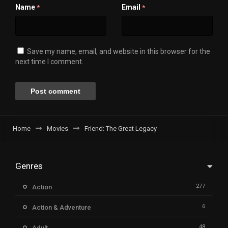
Name
Email
*
*
Save my name, email, and website in this browser for the
next time I comment.
Home
Movies
Friend: The Great Legacy
Genres
277
Action
6
Action & Adventure
48
Adult