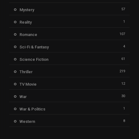
57
Mystery
1
Reality
107
Romance
4
Sci-Fi & Fantasy
61
Science Fiction
219
Thriller
12
TV Movie
30
War
1
War & Politics
8
Western