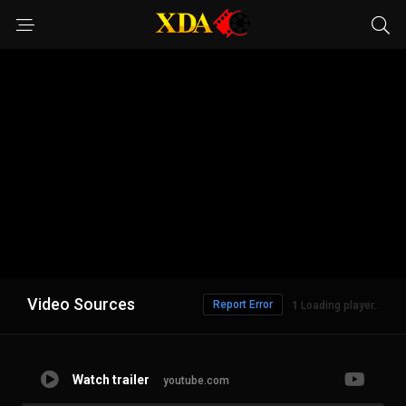
Video Sources
Report Error
Loading player..
Watch trailer
youtube.com