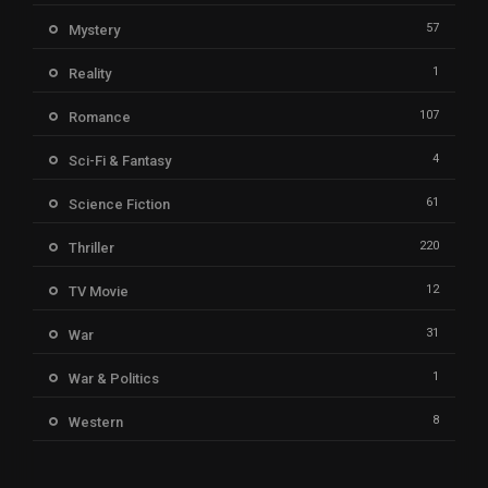
57
Mystery
1
Reality
107
Romance
4
Sci-Fi & Fantasy
61
Science Fiction
220
Thriller
12
TV Movie
31
War
1
War & Politics
8
Western