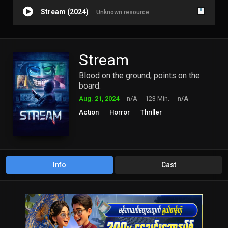
Stream (2024)
Unknown resource
Stream
Blood on the ground, points on the
board.
Aug. 21, 2024
n/A
123 Min.
n/A
Action
Horror
Thriller
Info
Cast