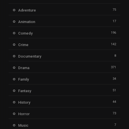
75
Adventure
17
Animation
196
Comedy
142
Crime
8
Documentary
371
Drama
34
Family
51
Fantasy
44
History
73
Horror
7
Music