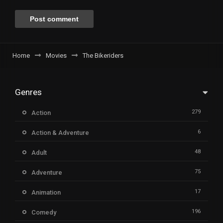
Home
Movies
The Bikeriders
Genres
279
Action
6
Action & Adventure
48
Adult
75
Adventure
17
Animation
196
Comedy