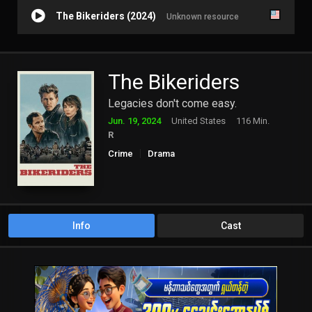
The Bikeriders (2024)
Unknown resource
The Bikeriders
Legacies don't come easy.
Jun. 19, 2024
United States
116 Min.
R
Crime
Drama
Info
Cast