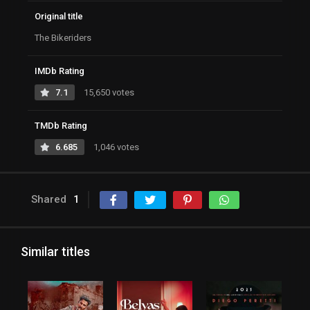
Original title
The Bikeriders
IMDb Rating
7.1
15,650 votes
TMDb Rating
6.685
1,046 votes
Shared
1
Similar titles