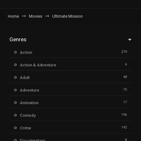
Home
Movies
Ultimate Mission
Genres
279
Action
6
Action & Adventure
48
Adult
75
Adventure
17
Animation
196
Comedy
142
Crime
8
Documentary