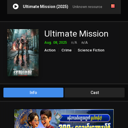
Ultimate Mission (2025)
Unknown resource
Ultimate Mission
Aug. 08, 2025
n/A
n/A
Action
Crime
Science Fiction
Info
Cast