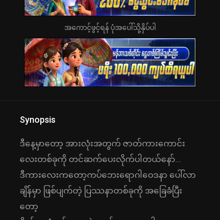
အကောင့်ဖွင့်ရန် ပုံအပေါ်သို့နှိပ်ပါ
Synopsis
ဒီနေ့မှာတော့ အားလုံးအတွက် ဇာတ်ကားကောင်း
လေးတစ်ခုကို တင်ဆက်ပေးလိုက်ပါတယ်နော်…
ဒီကားလေးကတော့ကပ်ဘေးရောဂါဝေဒနာ ပေါ်လာ
ချိန်မှာ ဖြစ်ပျက်တဲ့ ပြဿနာတစ်ခုကို အခြေခံပြီး
တော့