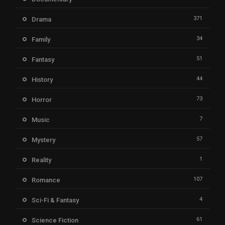
371
Drama
34
Family
51
Fantasy
44
History
73
Horror
7
Music
57
Mystery
1
Reality
107
Romance
4
Sci-Fi & Fantasy
61
Science Fiction