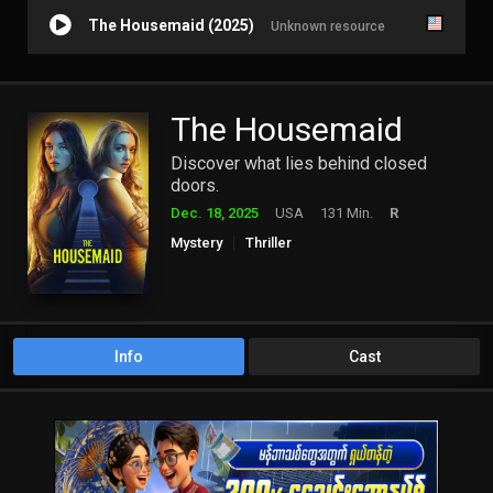
The Housemaid (2025)
Unknown resource
The Housemaid
Discover what lies behind closed
doors.
Dec. 18, 2025
USA
131 Min.
R
Mystery
Thriller
Info
Cast