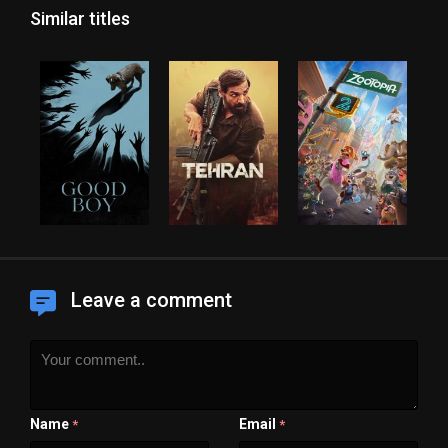
Similar titles
Leave a comment
Name
Email
*
*