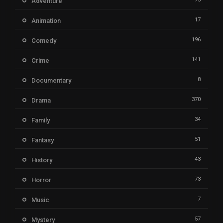
Adventure
17
Animation
196
Comedy
141
Crime
8
Documentary
370
Drama
34
Family
51
Fantasy
43
History
73
Horror
7
Music
57
Mystery