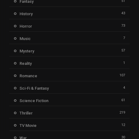
51
Fantasy
43
History
73
Horror
7
Music
57
Mystery
1
Reality
107
Romance
4
Sci-Fi & Fantasy
61
Science Fiction
219
Thriller
12
TV Movie
30
War