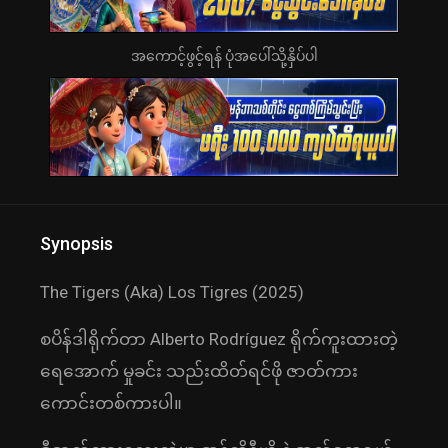
အကောင့်ဖွင့်ရန် ပုံအပေါ်သို့နှိပ်ပါ
Synopsis
The Tigers (Aka) Los Tigres (2025)
စပိန်ဒါရိုက်တာ Alberto Rodríguez ရိုက်ကူးထားတဲ့
ရေအောက် မှုခင်း သည်းထိတ်ရင်ဖို ဇာတ်ကား
ကောင်းတစ်ကားပါ။