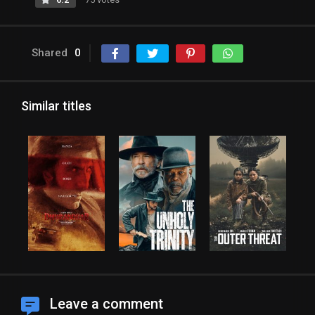
Shared
0
Similar titles
Leave a comment