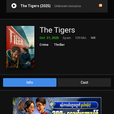
The Tigers (2025)
Unknown resource
The Tigers
Oct. 31, 2025
Spain
109 Min.
NR
Crime
Thriller
Info
Cast