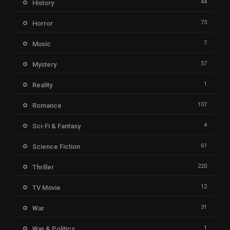
44
History
73
Horror
7
Music
57
Mystery
1
Reality
107
Romance
4
Sci-Fi & Fantasy
61
Science Fiction
220
Thriller
12
TV Movie
31
War
1
War & Politics