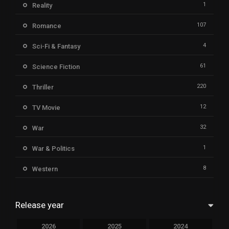
1
Reality
107
Romance
4
Sci-Fi & Fantasy
61
Science Fiction
220
Thriller
12
TV Movie
32
War
1
War & Politics
8
Western
Release year
2026
2025
2024