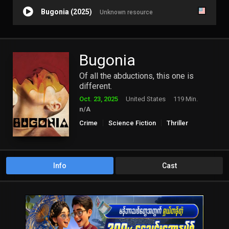
Bugonia (2025)
Unknown resource
Bugonia
Of all the abductions, this one is
different.
Oct. 23, 2025
United States
119 Min.
n/A
Crime
Science Fiction
Thriller
Info
Cast