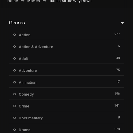
Home
Movies
Turtles All the Way Down
Genres
277
Action
6
Action & Adventure
48
Adult
75
Adventure
17
Animation
196
Comedy
141
Crime
8
Documentary
370
Drama