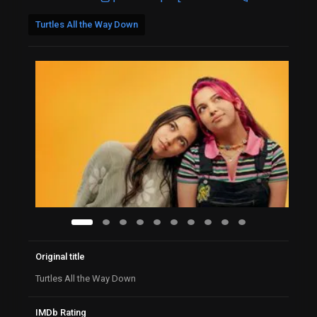
Turtles All the Way Down
Original title
Turtles All the Way Down
IMDb Rating