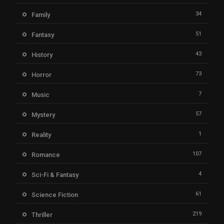
34
Family
51
Fantasy
43
History
73
Horror
7
Music
57
Mystery
1
Reality
107
Romance
4
Sci-Fi & Fantasy
61
Science Fiction
219
Thriller