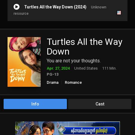
Turtles All the Way Down (2024)
Unknown
resource
Turtles All the Way
Down
You are not your thoughts.
Apr. 27, 2024
United States
111 Min.
PG-13
Drama
Romance
Info
Cast