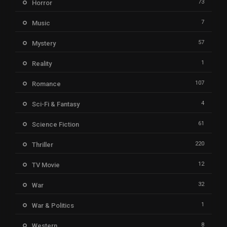
73
Horror
7
Music
57
Mystery
1
Reality
107
Romance
4
Sci-Fi & Fantasy
61
Science Fiction
220
Thriller
12
TV Movie
32
War
1
War & Politics
8
Western