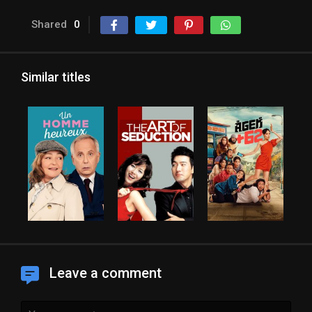
Shared
0
Similar titles
Leave a comment