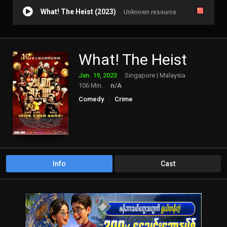
What! The Heist (2023)
Unknown resource
What! The Heist
Jan. 19, 2023
Singapore | Malaysia
106 Min.
n/A
Comedy
Crime
Info
Cast