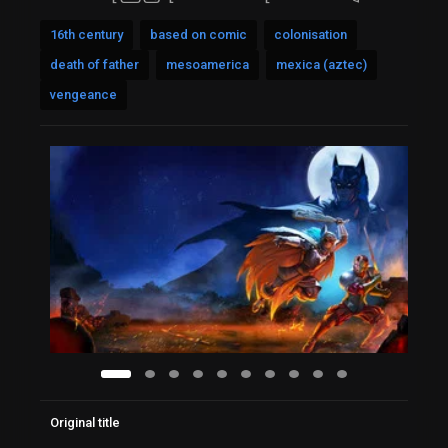
16th century
based on comic
colonisation
death of father
mesoamerica
mexica (aztec)
vengeance
Original title