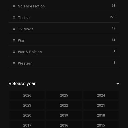
61
Science Fiction
220
Thriller
12
TV Movie
31
War
1
War & Politics
8
Western
Release year
2026
2025
2024
2023
2022
2021
2020
2019
2018
2017
2016
2015