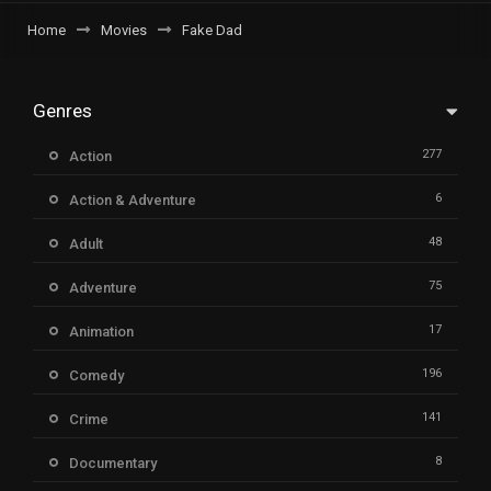
Home
Movies
Fake Dad
Genres
277
Action
6
Action & Adventure
48
Adult
75
Adventure
17
Animation
196
Comedy
141
Crime
8
Documentary