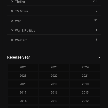
219
Thriller
12
TV Movie
30
War
1
War & Politics
8
Western
Release year
2026
2025
2024
2023
2022
2021
2020
2019
2018
2017
2016
2015
2014
2013
2012