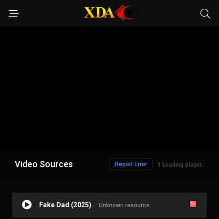
Video Sources
Report Error
Loading player..
Fake Dad (2025)
Unknown resource