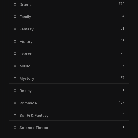
370
Drama
34
Family
51
Fantasy
43
History
73
Horror
7
Music
57
Mystery
1
Reality
107
Romance
4
Sci-Fi & Fantasy
61
Science Fiction