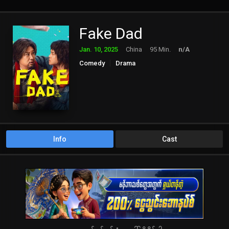
Fake Dad
Jan. 10, 2025
China
95 Min.
n/A
Comedy
Drama
Info
Cast