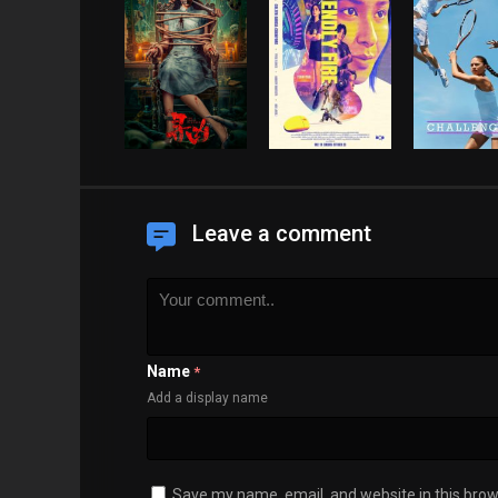
Leave a comment
Name
*
Add a display name
Save my name, email, and website in this brow