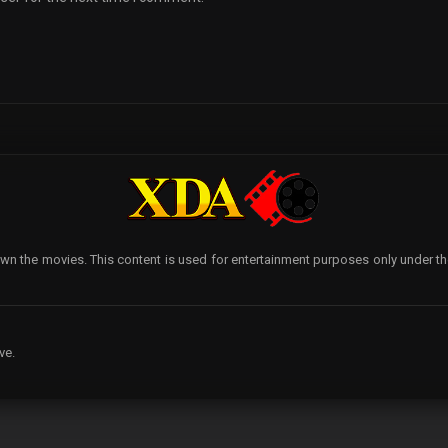
wn the movies. This content is used for entertainment purposes only under the p
ve.