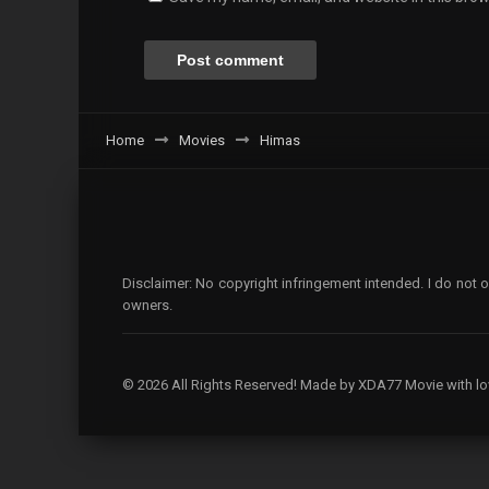
Home
Movies
Himas
Disclaimer: No copyright infringement intended. I do not o
owners.
© 2026 All Rights Reserved! Made by XDA77 Movie with lo