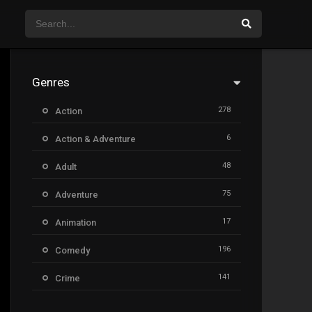
Genres
278
Action
6
Action & Adventure
48
Adult
75
Adventure
17
Animation
196
Comedy
141
Crime
8
Documentary