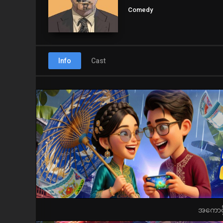
Comedy
Info
Cast
အကောင့်ဖွ