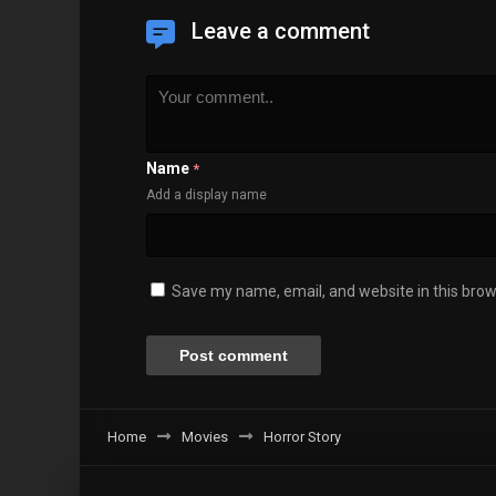
Leave a comment
Name
*
Add a display name
Save my name, email, and website in this brow
Home
Movies
Horror Story