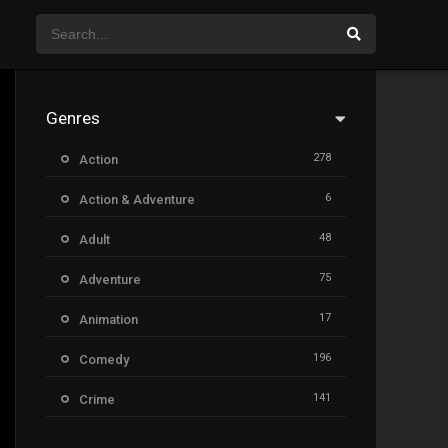
Genres
278
Action
6
Action & Adventure
48
Adult
75
Adventure
17
Animation
196
Comedy
141
Crime
8
Documentary