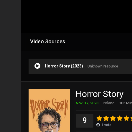
Video Sources
Horror Story (2023)
Unknown resource
Horror Story
Nov. 17, 2023
Poland
105 Min
9
1
vote