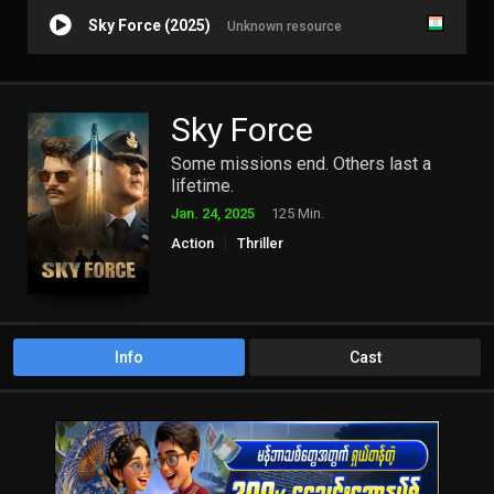
Sky Force (2025)
Unknown resource
Sky Force
Some missions end. Others last a
lifetime.
Jan. 24, 2025
125 Min.
Action
Thriller
Info
Cast