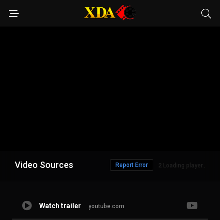
Video Sources
Report Error
1
Loading player..
Watch trailer
youtube.com