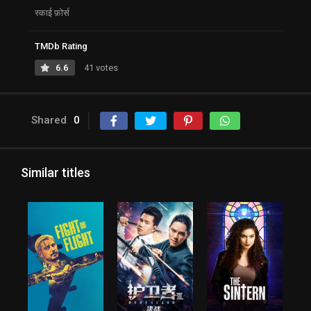
स्काई फ़ोर्स
TMDb Rating
6.6
41 votes
Shared
0
Similar titles