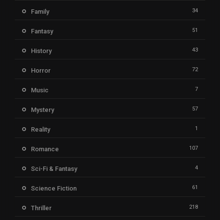
34
Family
51
Fantasy
43
History
72
Horror
7
Music
57
Mystery
1
Reality
107
Romance
4
Sci-Fi & Fantasy
61
Science Fiction
218
Thriller