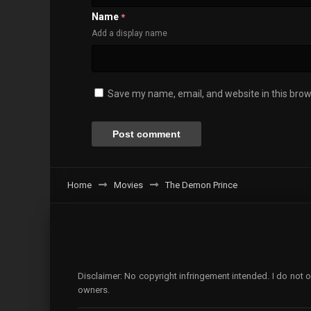
Name
*
Add a display name
Save my name, email, and website in this brow
Home
Movies
The Demon Prince
Disclaimer: No copyright infringement intended. I do not o
owners.