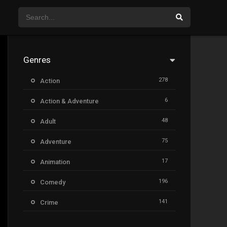
Genres
278
Action
6
Action & Adventure
48
Adult
75
Adventure
17
Animation
196
Comedy
141
Crime
8
Documentary