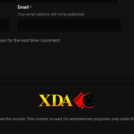
Email
*
Your email address will not be published
ser for the next time I comment.
wn the movies. This content is used for entertainment purposes only under the p