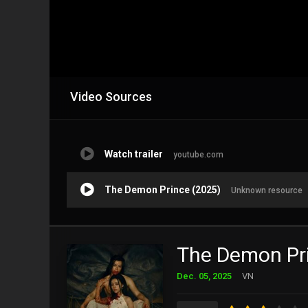
Video Sources
Watch trailer
youtube.com
The Demon Prince (2025)
Unknown resource
The Demon Pr
Dec. 05, 2025
VN