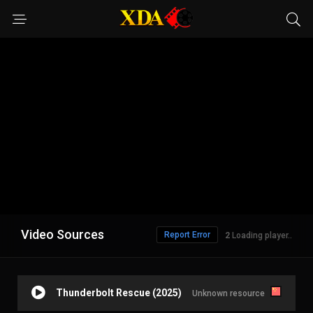
Video Sources
Report Error
1
Loading player..
Thunderbolt Rescue (2025)
Unknown resource