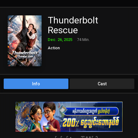
Thunderbolt
Rescue
Dec. 26, 2025
74 Min.
Action
Info
Cast