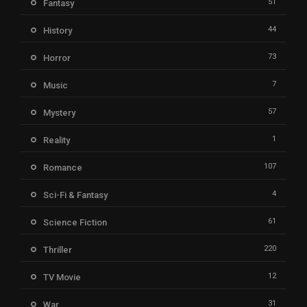
51
Fantasy
44
History
73
Horror
7
Music
57
Mystery
1
Reality
107
Romance
4
Sci-Fi & Fantasy
61
Science Fiction
220
Thriller
12
TV Movie
31
War