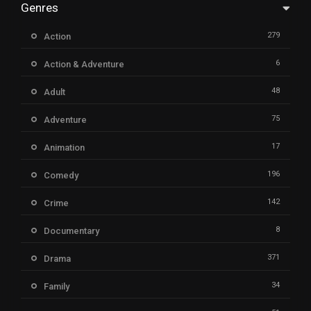
Genres
279
Action
6
Action & Adventure
48
Adult
75
Adventure
17
Animation
196
Comedy
142
Crime
8
Documentary
371
Drama
34
Family