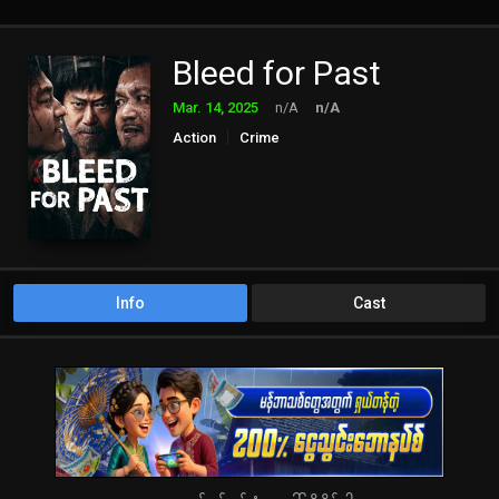
Bleed for Past
Mar. 14, 2025
n/A
n/A
Action
Crime
Info
Cast