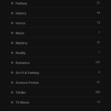
51
Fantasy
44
History
73
Horror
7
Music
57
Mystery
1
Reality
107
Romance
4
Sci-Fi & Fantasy
61
Science Fiction
220
Thriller
12
TV Movie